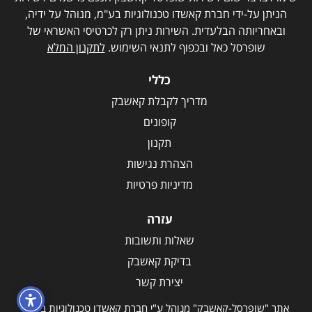
הניתן על-ידי חברת קאשדו טכנולוגיות בע"מ, מנוהל על ידיה,
ובאחריותה הבלעדית. השירות ניתן רק לכרטיסי האשראי של
שופרסל כאל ובכפוף לתנאי השימוש.
לתקנון המלא
כללי
מדריך לקבלת קאשבק
קופונים
תקנון
הצהרת נגישות
מדיניות פרטיות
עזרה
שאלות ותשובות
בדיקת קאשבק
יצירת קשר
אתר "שופרסל-קאשבק" מנוהל ע"י חברת קאשדו טכנולוגיות בע"מ