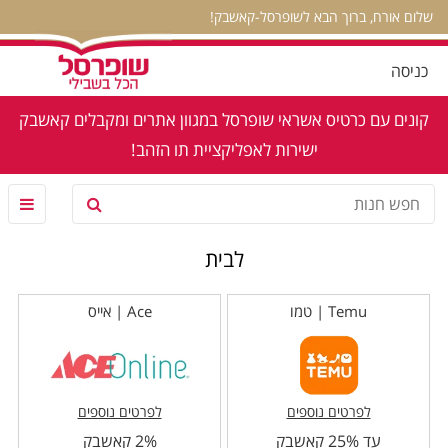
שלום אורח, ברוך הבא לשופרסל-קאשבק!
כניסה
קונים עם כרטיס אשראי שופרסל במגוון אתרים ומקבלים קאשבק
ישירות לאפליקציית תו הזהב!
לבית
Temu | טמו
Ace | אייס
לפרטים נוספים
לפרטים נוספים
עד 25% קאשבק
2% קאשבק