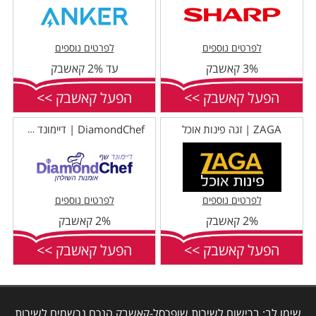
לפרטים נוספים
לפרטים נוספים
3% קאשבק
עד 2% קאשבק
הפעל קאשבק >>
הפעל קאשבק >>
ZAGA | זגה פינות אוכל
DiamondChef | דיימונד שף
לפרטים נוספים
לפרטים נוספים
2% קאשבק
2% קאשבק
הפעל קאשבק >>
הפעל קאשבק >>
שימו לב: ברישום לשירות שופרסל-קאשבק הנכם נרשמים לשירות