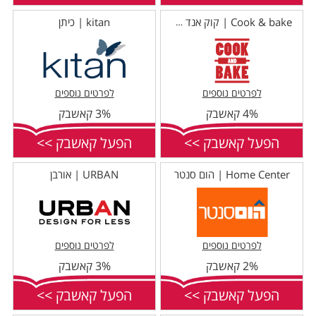
kitan | כיתן
Cook & bake | קוק אנד בייק
לפרטים נוספים
לפרטים נוספים
4% קאשבק
3% קאשבק
הפעל קאשבק >>
הפעל קאשבק >>
Home Center | הום סנטר
URBAN | אורבן
לפרטים נוספים
לפרטים נוספים
2% קאשבק
3% קאשבק
הפעל קאשבק >>
הפעל קאשבק >>