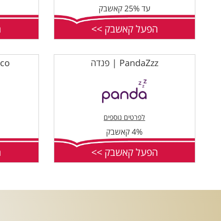
עד 25% קאשבק
הפעל קאשבק >>
ה
PandaZzz | פנדה
Golf&co
לפרטים נוספים
4% קאשבק
הפעל קאשבק >>
ה