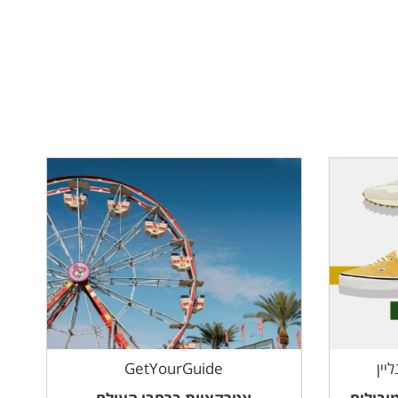
GetYourGuide