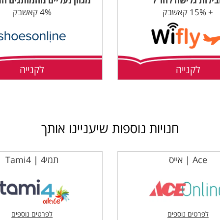
ילות גלישה לחו"ל
מגוון נעליים מהמותגים המ
+ 15% קאשבק
4% קאשבק
לקנייה
לקנייה
חנויות נוספות שיעניינו אותך
Ace | אייס
תמי4 | Tami4
לפרטים נוספים
לפרטים נוספים