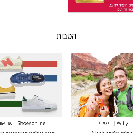
הטבות
Wifly | ווי פליי
Shoesonline | שוז אונליין