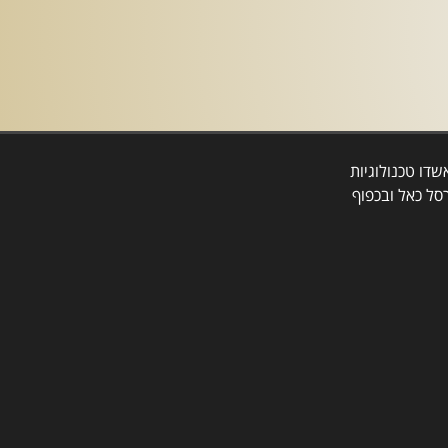
דו טכנולוגיות
סל כאל ובכפוף