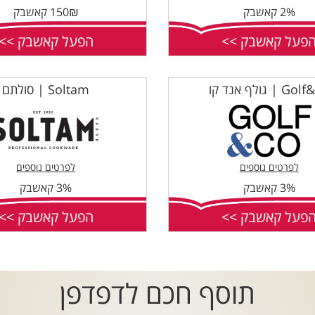
2% קאשבק
150₪ קאשבק
פעל קאשבק >>
הפעל קאשבק >>
 | גולף אנד קו
Soltam | סולתם
לפרטים נוספים
לפרטים נוספים
3% קאשבק
3% קאשבק
פעל קאשבק >>
הפעל קאשבק >>
תוסף חכם לדפדפן