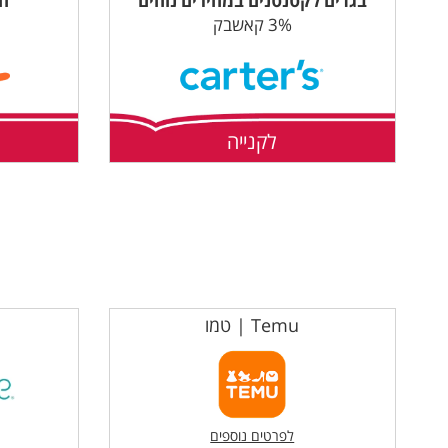
בגדים לקטנטנים במחירים נוחים
חב
3% קאשבק
לקנייה
Temu | טמו
לפרטים נוספים