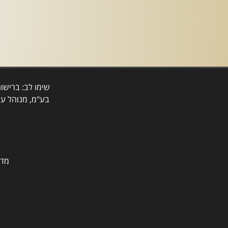
שימו לב: ברישו
בע"מ, מנוהל על
מדר