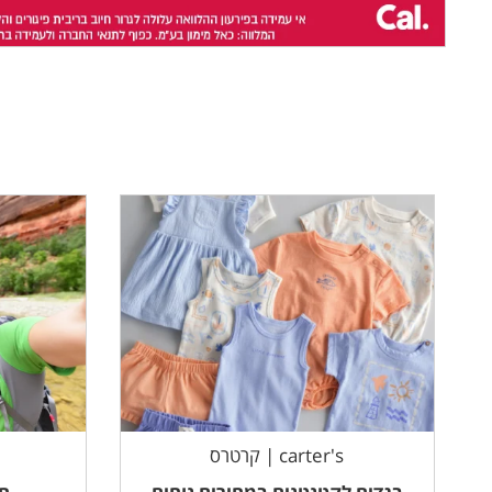
carter's | קרטרס