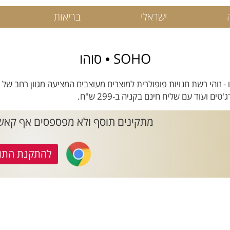
ישראלי
בריאות
SOHO • סוהו
 סוהו - זוהי רשת חנויות פופולרית למוצרים מעוצבים המציעה מגוון רחב ש
ים ועוד עם שליח חינם בקניה ב-299 ש"ח.
מתקינים תוסף ולא מפספסים אף קאשבק ב- SOHO
להתקנת התו