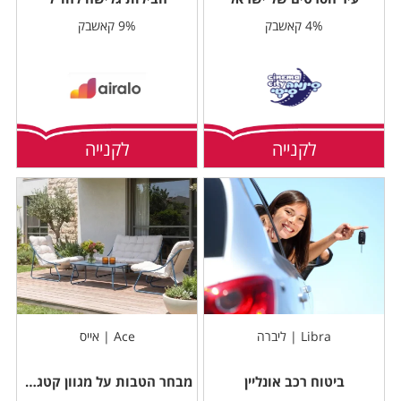
4% קאשבק
9% קאשבק
לקנייה
לקנייה
Libra | ליברה
Ace | אייס
ביטוח רכב אונליין
מבחר הטבות על מגוון קטגוריות