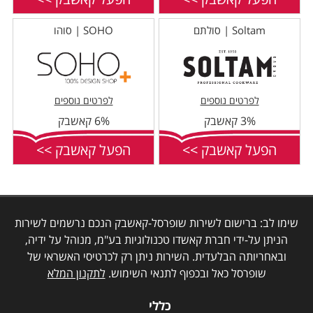
Soltam | סולתם
SOHO | סוהו
לפרטים נוספים
לפרטים נוספים
3% קאשבק
6% קאשבק
הפעל קאשבק >>
הפעל קאשבק >>
שימו לב: ברישום לשירות שופרסל-קאשבק הנכם נרשמים לשירות
הניתן על-ידי חברת קאשדו טכנולוגיות בע"מ, מנוהל על ידיה,
ובאחריותה הבלעדית. השירות ניתן רק לכרטיסי האשראי של
שופרסל כאל ובכפוף לתנאי השימוש.
לתקנון המלא
כללי