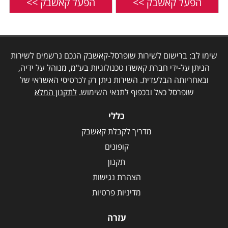
הפעל קאשבק >>
הפעל קאשבק >>
שימו לב: ברישום לשירות שופרסל-קאשבק הנכם נרשמים לשירות
הניתן על-ידי חברת קאשדו טכנולוגיות בע"מ, מנוהל על ידיה,
ובאחריותה הבלעדית. השירות ניתן רק לכרטיסי האשראי של
שופרסל כאל ובכפוף לתנאי השימוש.
לתקנון המלא
כללי
מדריך לקבלת קאשבק
קופונים
תקנון
הצהרת נגישות
מדיניות פרטיות
עזרה