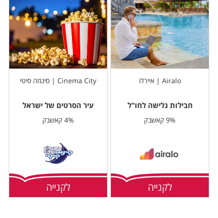
Airalo | איירלו
Cinema City | סינמה סיטי
חבילות גלישה לחו"ל
עיר הסרטים של ישראל
9% קאשבק
4% קאשבק
לקנייה
לקנייה