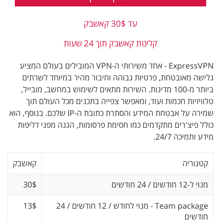
עד 30$ קאשבק
קליטת קאשבק תוך 24 שעות
ExpressVPN - אחד משירותי ה-VPN המובילים בעולם המציע
גלישה מאובטחת, פרטיות גבוהה וחיבור מהיר במיוחד לשרתים
ביותר מ-100 מדינות. השירות מתאים לשימוש במחשב, מובייל,
טלוויזיות חכמות ועוד, ומאפשר צפייה בתכנים מכל העולם תוך
שמירה על אבטחת המידע והסתרת כתובת ה-IP שלכם. בנוסף, הוא
כולל פיצ'רים מתקדמים כמו חסימת פרסומות, הגנה מפני דליפות
מידע ותמיכה 24/7.
קטגוריה
קאשבק
מנוי ל-12 חודשים / 24 חודשים
30$
Team package - מנוי לחודש / 12 חודשים / 24
13$
חודשים