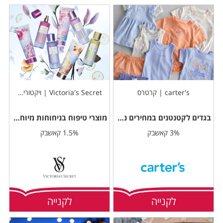
carter's | קרטרס
Victoria's Secret | ויקטוריה סיקרט
בגדים לקטנטנים במחירים נוחים
מוצרי טיפוח בניחוחות מיוחדים
3% קאשבק
1.5% קאשבק
לקנייה
לקנייה