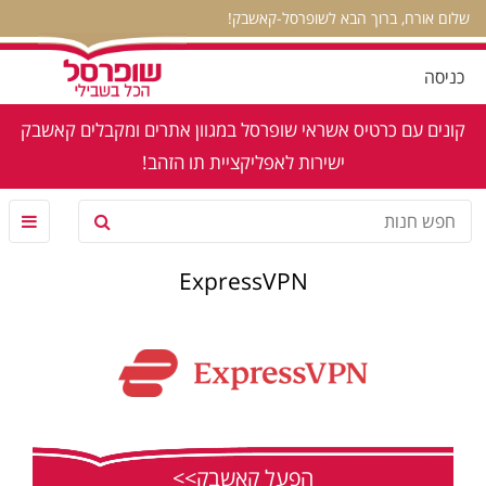
שלום אורח, ברוך הבא לשופרסל-קאשבק!
כניסה
קונים עם כרטיס אשראי שופרסל במגוון אתרים ומקבלים קאשבק
ישירות לאפליקציית תו הזהב!
ExpressVPN
הפעל קאשבק>>