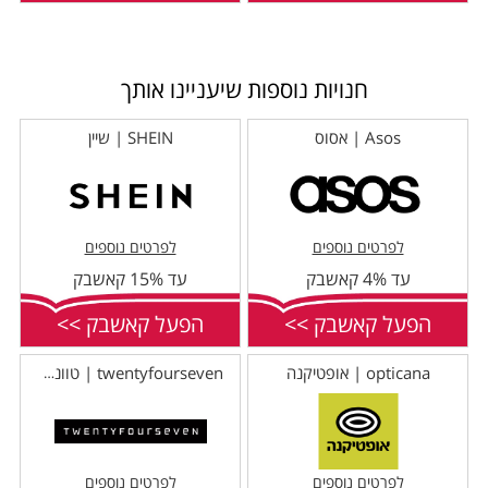
חנויות נוספות שיעניינו אותך
Asos | אסוס
SHEIN | שיין
לפרטים נוספים
לפרטים נוספים
עד 4% קאשבק
עד 15% קאשבק
הפעל קאשבק >>
הפעל קאשבק >>
opticana | אופטיקנה
twentyfourseven | טוונטי פור סבן
לפרטים נוספים
לפרטים נוספים