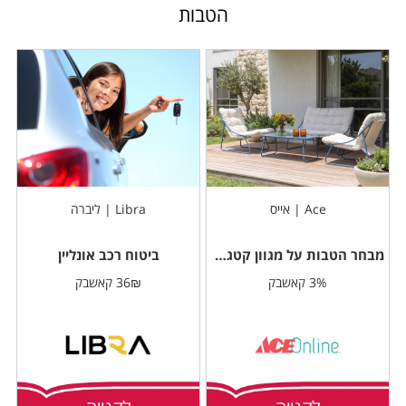
הטבות
Ace | אייס
Libra | ליברה
מבחר הטבות על מגוון קטגוריות
ביטוח רכב אונליין
3% קאשבק
36₪ קאשבק