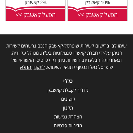
10% קאשבק
2% קאשבק
הפעל קאשבק >>
הפעל קאשבק >>
שימו לב: ברישום לשירות שופרסל-קאשבק הנכם נרשמים לשירות
הניתן על-ידי חברת קאשדו טכנולוגיות בע"מ, מנוהל על ידיה,
ובאחריותה הבלעדית. השירות ניתן רק לכרטיסי האשראי של
שופרסל כאל ובכפוף לתנאי השימוש.
לתקנון המלא
כללי
מדריך לקבלת קאשבק
קופונים
תקנון
הצהרת נגישות
מדיניות פרטיות