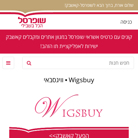
שלום אורח, ברוך הבא לשופרסל-קאשבק!
כניסה
קונים עם כרטיס אשראי שופרסל במגוון אתרים ומקבלים קאשבק
ישירות לאפליקציית תו הזהב!
Wigsbuy • וויגסבאי
הפעל קאשבק>>