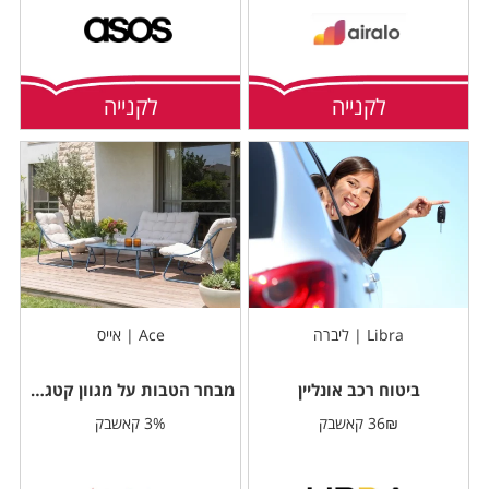
לקנייה
לקנייה
Libra | ליברה
Ace | אייס
ביטוח רכב אונליין
מבחר הטבות על מגוון קטגוריות
36₪ קאשבק
3% קאשבק