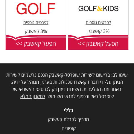
לפרטים נוספים
לפרטים נוספים
3% קאשבק
3% קאשבק
הפעל קאשבק >>
הפעל קאשבק >>
שימו לב: ברישום לשירות שופרסל-קאשבק הנכם נרשמים לשירות
הניתן על-ידי חברת קאשדו טכנולוגיות בע"מ, מנוהל על ידיה,
ובאחריותה הבלעדית. השירות ניתן רק לכרטיסי האשראי של
שופרסל כאל ובכפוף לתנאי השימוש.
לתקנון המלא
כללי
מדריך לקבלת קאשבק
קופונים