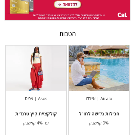
הטבות
Airalo | איירלו
Asos | אסוס
חבילות גלישה לחו"ל
קולקציית קיץ טרנדית
9% קאשבק
עד 4% קאשבק