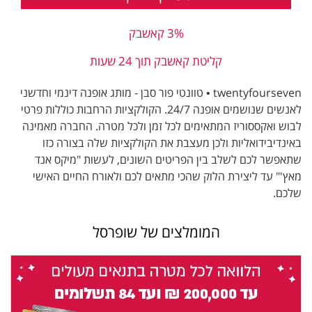
3% קאשבק
קליטת קאשבק תוך 24 שעות
twentyfourseven • טוונטי פור סבן - מותג אופנה דינמי וחדשני
לאנשים שנושמים אופנה 24/7. הקולקציות הרחבות כוללות פרטי
לבוש ואקססוריז המתאימים לכל זמן ולכל מטרה. החברה מאמינה
באינדיבידואליות ולכן מעצבת את הקולקציות שלה בצורה כזו
שתאפשר לכם לשלב בין הפריטים השונים, לעשות "מיקס אנד
מאץ'" עד ליצירת הלוק שהכי מתאים לכם ולאורח החיים האישי
שלכם.
המומלצים של שופרסל