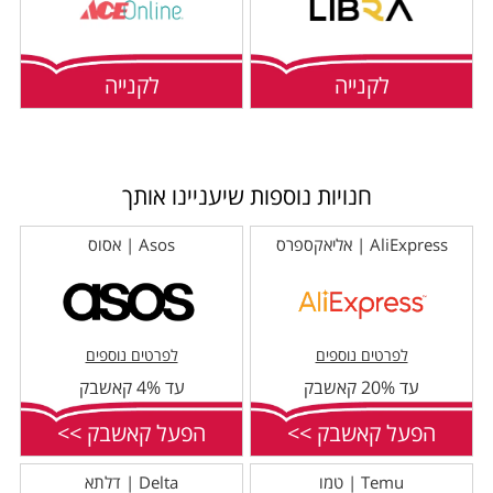
לקנייה
לקנייה
חנויות נוספות שיעניינו אותך
AliExpress | אליאקספרס
Asos | אסוס
לפרטים נוספים
לפרטים נוספים
עד 20% קאשבק
עד 4% קאשבק
הפעל קאשבק >>
הפעל קאשבק >>
Temu | טמו
Delta | דלתא