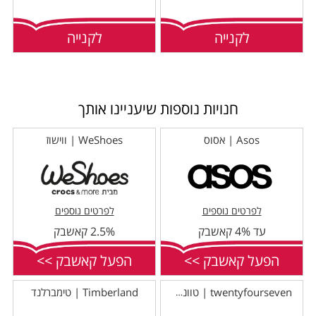
לקנייה
לקנייה
חנויות נוספות שיעניינו אותך
Asos | אסוס
WeShoes | ווישוז
לפרטים נוספים
לפרטים נוספים
עד 4% קאשבק
2.5% קאשבק
הפעל קאשבק >>
הפעל קאשבק >>
Timberland | טימברלנד
twentyfourseven | טוונטי פור סבן