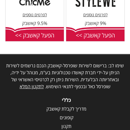
לפרטים נוספים
לפרטים נוספים
9% קאשבק
9.5% קאשבק
הפעל קאשבק >>
הפעל קאשבק >>
שימו לב: ברישום לשירות שופרסל-קאשבק הנכם נרשמים לשירות
הניתן על-ידי חברת קאשדו טכנולוגיות בע"מ, מנוהל על ידיה,
ובאחריותה הבלעדית. השירות ניתן רק לכרטיסי האשראי של
שופרסל כאל ובכפוף לתנאי השימוש.
לתקנון המלא
כללי
מדריך לקבלת קאשבק
קופונים
תקנון