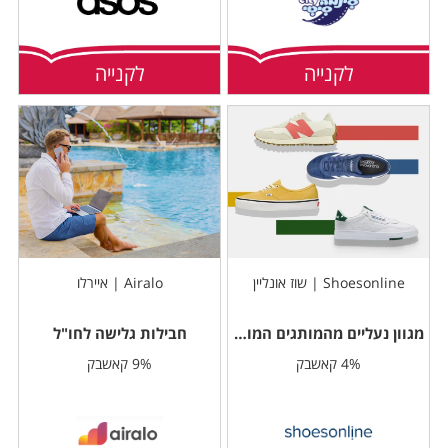
לקנייה
לקנייה
Shoesonline | שוז אונליין
Airalo | איירלו
מגוון נעליים מהמותגים המובילים
חבילות גלישה לחו"ל
4% קאשבק
9% קאשבק