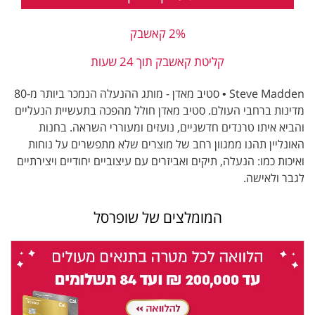
2% קאשבק
קליטת קאשבק תוך 24 שעות
Steve Madden • סטיב מאדן - מותג ההנעלה הנמכר ביותר מ-80
מדינות ברחבי העולם. סטיב מאדן חולל מהפכה בתעשיית הנעליים
והביא איתו טרנדים חדשניים, נועזים ומעוררי השראה. בחנות
האונליין תהנו ממגוון רחב של מוצרים שלא מתפשרים על נוחות
ואיכות כמו: הנעלה, תיקים ואביזרים עם עיצוביים יחודיים ויצירתיים
לגבר ולאישה.
המומלצים של שופרסל