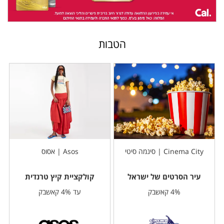
הטבות
Cinema City | סינמה סיטי
Asos | אסוס
עיר הסרטים של ישראל
קולקציית קיץ טרנדית
4% קאשבק
עד 4% קאשבק