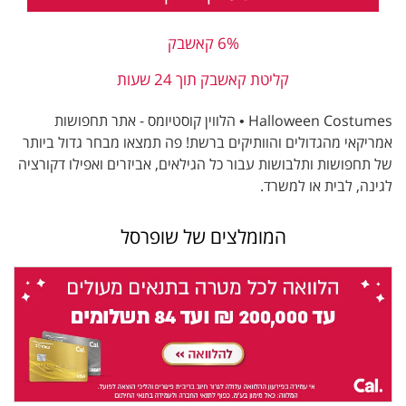
6% קאשבק
קליטת קאשבק תוך 24 שעות
Halloween Costumes • הלווין קוסטיומס - אתר תחפושות
אמריקאי מהגדולים והוותיקים ברשת! פה תמצאו מבחר גדול ביותר
של תחפושות ותלבושות עבור כל הגילאים, אביזרים ואפילו דקורציה
לגינה, לבית או למשרד.
המומלצים של שופרסל