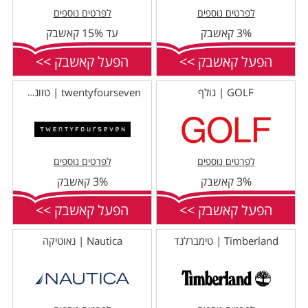
לפרטים נוספים
לפרטים נוספים
3% קאשבק
עד 15% קאשבק
הפעל קאשבק >>
הפעל קאשבק >>
GOLF | גולף
twentyfourseven | טוונטי פור סבן
לפרטים נוספים
לפרטים נוספים
3% קאשבק
3% קאשבק
הפעל קאשבק >>
הפעל קאשבק >>
Timberland | טימברלנד
Nautica | נאוטיקה