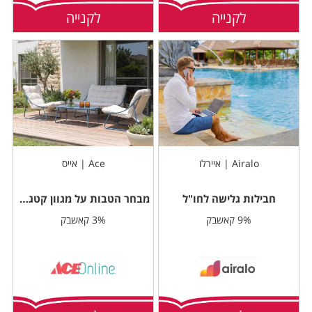
לקנייה
לקנייה
Airalo | איירלו
Ace | אייס
חבילות גלישה לחו"ל
מבחר הטבות על מגוון קטגוריות
9% קאשבק
3% קאשבק