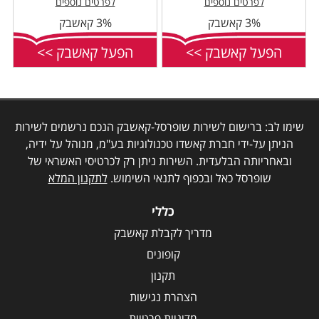
לפרטים נוספים
לפרטים נוספים
3% קאשבק
3% קאשבק
הפעל קאשבק >>
הפעל קאשבק >>
שימו לב: ברישום לשירות שופרסל-קאשבק הנכם נרשמים לשירות
הניתן על-ידי חברת קאשדו טכנולוגיות בע"מ, מנוהל על ידיה,
ובאחריותה הבלעדית. השירות ניתן רק לכרטיסי האשראי של
שופרסל כאל ובכפוף לתנאי השימוש.
לתקנון המלא
כללי
מדריך לקבלת קאשבק
קופונים
תקנון
הצהרת נגישות
מדיניות פרטיות