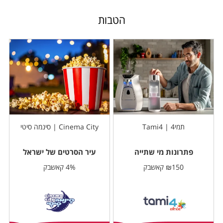
הטבות
תמי4 | Tami4
Cinema City | סינמה סיטי
פתרונות מי שתייה
עיר הסרטים של ישראל
₪150 קאשבק
4% קאשבק