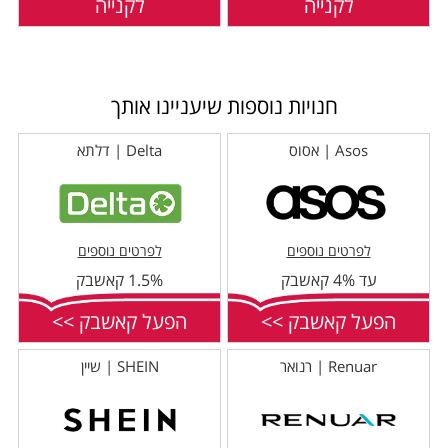
לקנייה
לקנייה
חנויות נוספות שיעניינו אותך
Asos | אסוס
Delta | דלתא
לפרטים נוספים
לפרטים נוספים
עד 4% קאשבק
1.5% קאשבק
הפעל קאשבק >>
הפעל קאשבק >>
Renuar | רנואר
SHEIN | שיין