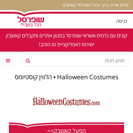
שלום אורח, ברוך הבא לשופרסל-קאשבק!
כניסה
קונים עם כרטיס אשראי שופרסל במגוון אתרים ומקבלים קאשבק
ישירות לאפליקציית תו הזהב!
Halloween Costumes • הלווין קוסטיומס
הפעל קאשבק>>