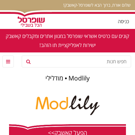
שלום אורח, ברוך הבא לשופרסל-קאשבק!
כניסה
קונים עם כרטיס אשראי שופרסל במגוון אתרים ומקבלים קאשבק
ישירות לאפליקציית תו הזהב!
Modlily • מודלילי
הפעל קאשבק>>