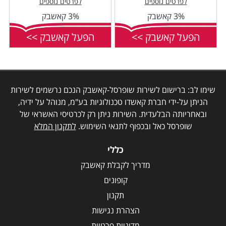
לפרטים נוספים
לפרטים נוספים
3% קאשבק
3% קאשבק
הפעל קאשבק >>
הפעל קאשבק >>
שימו לב: ברישום לשירות שופרסל-קאשבק הנכם נרשמים לשירות
הניתן על-ידי חברת קאשדו טכנולוגיות בע"מ, מנוהל על ידיה,
ובאחריותה הבלעדית. השירות ניתן רק לכרטיסי האשראי של
שופרסל כאל ובכפוף לתנאי השימוש.
לתקנון המלא
כללי
מדריך לקבלת קאשבק
קופונים
תקנון
הצהרת נגישות
מדיניות פרטיות