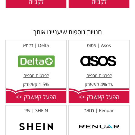
לקנייה
לקנייה
חנויות נוספות שיעניינו אותך
Asos | אסוס
Delta | דלתא
לפרטים נוספים
לפרטים נוספים
עד 4% קאשבק
1.5% קאשבק
הפעל קאשבק >>
הפעל קאשבק >>
Renuar | רנואר
SHEIN | שיין