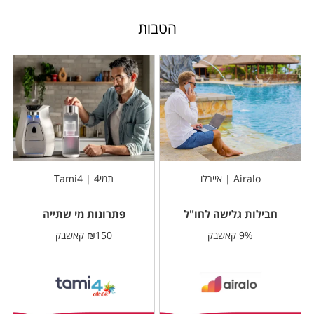
הטבות
Airalo | איירלו
תמי4 | Tami4
חבילות גלישה לחו"ל
פתרונות מי שתייה
9% קאשבק
₪150 קאשבק