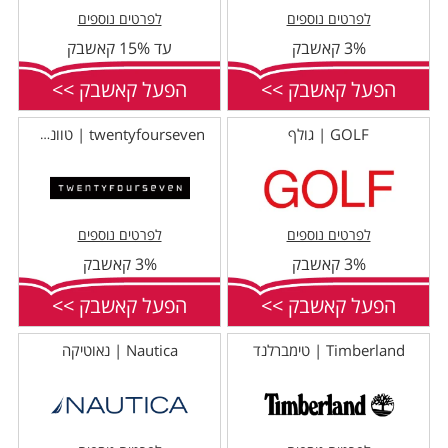
לפרטים נוספים
לפרטים נוספים
3% קאשבק
עד 15% קאשבק
הפעל קאשבק >>
הפעל קאשבק >>
GOLF | גולף
twentyfourseven | טוונטי פור סבן
לפרטים נוספים
לפרטים נוספים
3% קאשבק
3% קאשבק
הפעל קאשבק >>
הפעל קאשבק >>
Timberland | טימברלנד
Nautica | נאוטיקה