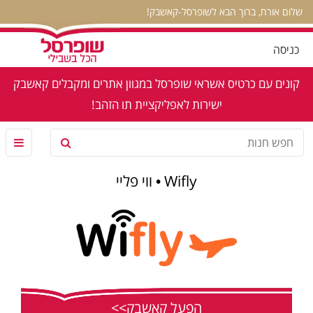
שלום אורח, ברוך הבא לשופרסל-קאשבק!
כניסה
קונים עם כרטיס אשראי שופרסל במגוון אתרים ומקבלים קאשבק
ישירות לאפליקציית תו הזהב!
Wifly • ווי פליי
הפעל קאשבק>>