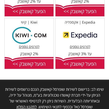
2% קאשבק
עד 2% קאשבק
הפעל קאשבק >>
הפעל קאשבק >>
Expedia | אקספדיה
Kiwi | קיווי
לפרטים נוספים
לפרטים נוספים
עד 3% קאשבק
2% קאשבק
הפעל קאשבק >>
הפעל קאשבק >>
שימו לב: ברישום לשירות שופרסל-קאשבק הנכם נרשמים לשירות
הניתן על-ידי חברת קאשדו טכנולוגיות בע"מ, מנוהל על ידיה,
ובאחריותה הבלעדית. השירות ניתן רק לכרטיסי האשראי של
שופרסל כאל ובכפוף לתנאי השימוש.
לתקנון המלא