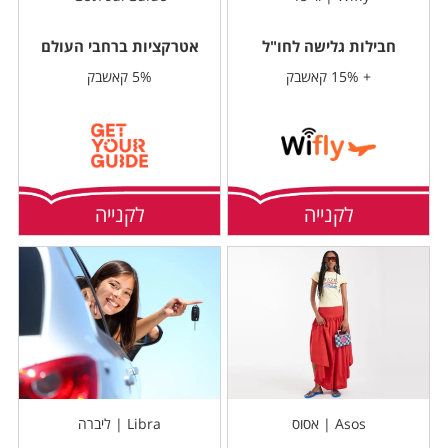
חבילות גלישה לחו"ל
אטרקציות ברחבי העולם
+ 15% קאשבק
5% קאשבק
לקנייה
לקנייה
Asos | אסוס
Libra | ליברה