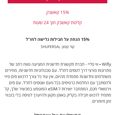
15% קאשבק
קליטת קאשבק תוך 24 שעות
15% הנחה על חבילות גלישה לחו"ל
קוד קופון: SHUFERSAL
Wifly • ווי פליי - חברת תקשורת חדשנית המציעה טווח רחב של
פתרונות פורצי דרך לטסים לחו”ל. עם טכנולוגיות חדשניות, מחירים
משתלמים וחדשנות מתמדת מהיום, אין עוד כל צורך לרכוש סים פיזי
ולהסתבך עם החלפות כרטיסים בכל פעם שטסים לחו”ל. עם סים
וירטואלי חכם, המתחבר ישירות ל-eSIM המוטמע במכשיר שלך, קל
מתמיד לרכוש חבילה בקליק באופן מקוון ולהיערך לטיסה בלי בזבוזי
זמן מיותרים.