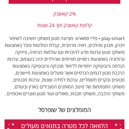
2% קאשבק
קליטת קאשבק תוך 24 שעות
play-smart • פליי סמארט- מציעה מגוון משחקי חשיבה לשיפור
זיכרון, תכנון מהלכים, ראיה מרחבית, קבלת החלטות והכל באמצעות
משחק! מגוון ערכות מדע להיכרות עם עולמות הכימיה, פיזיקה
וביולוגיה באמצעות ניסויים חווייתים שהילדים יכינו בעצמם, ערכות
הנדסה ורובוטיקה ייחודיות ללימוד מכניקה ורובוטיקה באמצעות
הרכבת מגוון דגמים הנדסיים אשר פועלים באמצעות חיישנים,
מנועים ובקרים חשמליים, ערכות למידה שונות, ערכות מגנטים,
משחקי התפתחות של מיטב המותגים המובילים בארץ ובעולם,
משחקי הרכבה, משחקי תכנות, פאזלים ועוד מגוון מוצרים איכותיים .
המומלצים של שופרסל