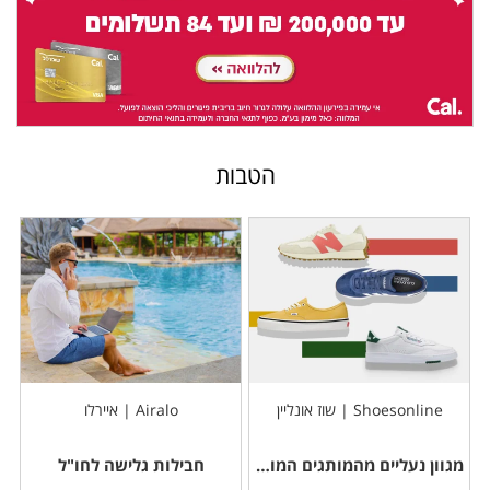
הטבות
Shoesonline | שוז אונליין
Airalo | איירלו
מגוון נעליים מהמותגים המובילים
חבילות גלישה לחו"ל