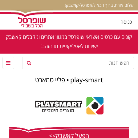
שלום אורח, ברוך הבא לשופרסל-קאשבק!
כניסה
קונים עם כרטיס אשראי שופרסל במגוון אתרים ומקבלים קאשבק
ישירות לאפליקציית תו הזהב!
play-smart • פליי סמארט
הפעל קאשבק>>