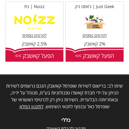
Just Geek | ג'אסט גיק
Noizz | נויז
לפרטים נוספים
לפרטים נוספים
2% קאשבק
2.5% קאשבק
הפעל קאשבק >>
הפעל קאשבק >>
שימו לב: ברישום לשירות שופרסל-קאשבק הנכם נרשמים לשירות
הניתן על-ידי חברת קאשדו טכנולוגיות בע"מ, מנוהל על ידיה,
ובאחריותה הבלעדית. השירות ניתן רק לכרטיסי האשראי של
שופרסל כאל ובכפוף לתנאי השימוש.
לתקנון המלא
כללי
מדריך לקבלת קאשבק