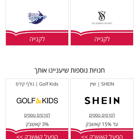
לקנייה
לקנייה
חנויות נוספות שיעניינו אותך
SHEIN | שיין
Golf Kids | גולף קידס
לפרטים נוספים
לפרטים נוספים
עד 15% קאשבק
3% קאשבק
הפעל קאשבק >>
הפעל קאשבק >>