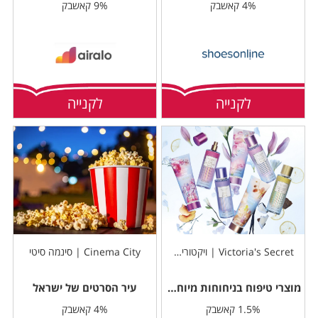
4% קאשבק
9% קאשבק
לקנייה
לקנייה
Victoria's Secret | ויקטוריה סיקרט
Cinema City | סינמה סיטי
מוצרי טיפוח בניחוחות מיוחדים
עיר הסרטים של ישראל
1.5% קאשבק
4% קאשבק