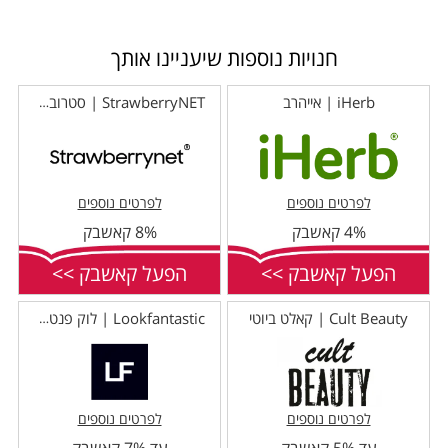
חנויות נוספות שיעניינו אותך
iHerb | אייהרב
StrawberryNET | סטרוברינט
לפרטים נוספים
לפרטים נוספים
4% קאשבק
8% קאשבק
הפעל קאשבק >>
הפעל קאשבק >>
Cult Beauty | קאלט ביוטי
Lookfantastic | לוק פנטסטיק
לפרטים נוספים
לפרטים נוספים