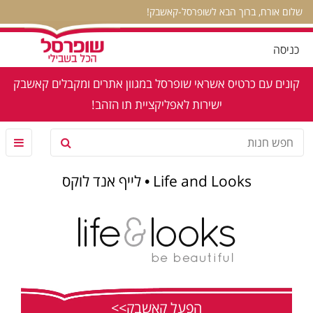
שלום אורח, ברוך הבא לשופרסל-קאשבק!
כניסה
קונים עם כרטיס אשראי שופרסל במגוון אתרים ומקבלים קאשבק
ישירות לאפליקציית תו הזהב!
Life and Looks • לייף אנד לוקס
הפעל קאשבק>>