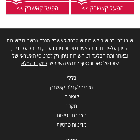
הפעל קאשבק >>
הפעל קאשבק >>
שימו לב: ברישום לשירות שופרסל-קאשבק הנכם נרשמים לשירות
הניתן על-ידי חברת קאשדו טכנולוגיות בע"מ, מנוהל על ידיה,
ובאחריותה הבלעדית. השירות ניתן רק לכרטיסי האשראי של
שופרסל כאל ובכפוף לתנאי השימוש.
לתקנון המלא
כללי
מדריך לקבלת קאשבק
קופונים
תקנון
הצהרת נגישות
מדיניות פרטיות