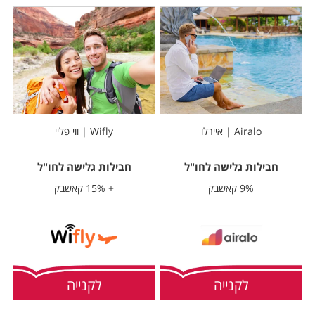
Airalo | איירלו
Wifly | ווי פליי
חבילות גלישה לחו"ל
חבילות גלישה לחו"ל
9% קאשבק
+ 15% קאשבק
לקנייה
לקנייה