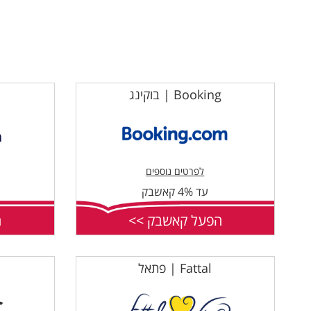
Booking | בוקינג
לפרטים נוספים
עד 4% קאשבק
הפעל קאשבק >>
ה
Fattal | פתאל