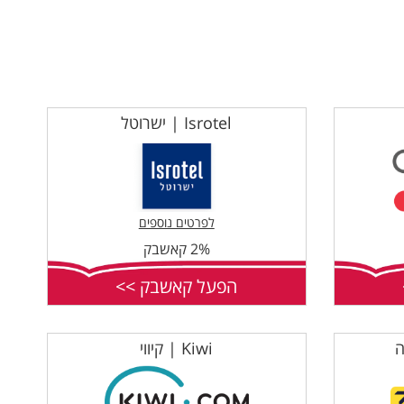
Isrotel | ישרוטל
לפרטים נוספים
2% קאשבק
הפעל קאשבק >>
Kiwi | קיווי