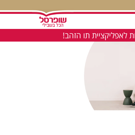
 לאפליקציית תו הזהב!