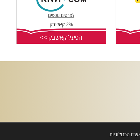
לפרטים נוספים
2% קאשבק
הפעל קאשבק >>
דו טכנולוגיות