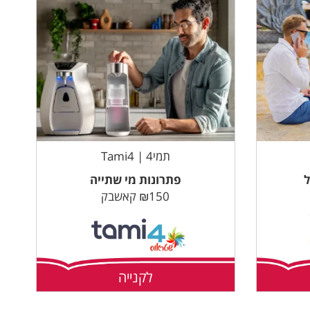
תמי4 | Tami4
ל
פתרונות מי שתייה
₪150 קאשבק
לקנייה