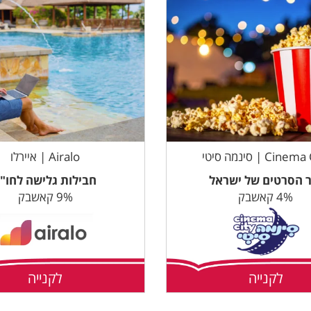
Cine | סינמה סיטי
Airalo | איירלו
ר הסרטים של ישראל
חבילות גלישה לחו"
4% קאשבק
9% קאשבק
לקנייה
לקנייה