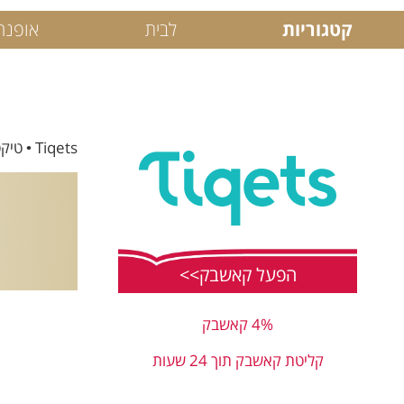
קטגוריות
לבית
אופנה
Tiqets • טיקטס - היא פלטפורמת הזמנות מקוונת למוזיאונים ואטרקציות שמחברת מטיילים ברחבי העולם עם דרכים נוספות לחוות תרבות.
הפעל קאשבק>>
4% קאשבק
קליטת קאשבק תוך 24 שעות