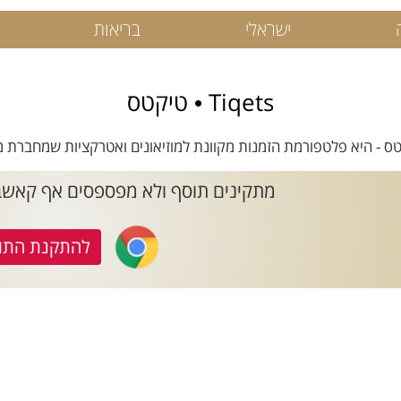
ישראלי
בריאות
Tiqets • טיקטס
מתקינים תוסף ולא מפספסים אף קאשבק ב- Tiqets 
להתקנת התו