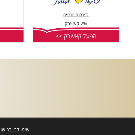
לפרטים נוספים
2% קאשבק
הפעל קאשבק >>
ה
שימו לב: ברישו