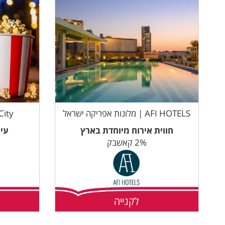
AFI HOTELS | מלונות אפריקה ישראל
ma City
חווית אירוח מיוחדת בארץ
עי
2% קאשבק
לקנייה