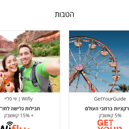
הטבות
GetYourGuide
Wifly | ווי פליי
קציות ברחבי העולם
חבילות גלישה לחו"
5% קאשבק
+ 15% קאשבק