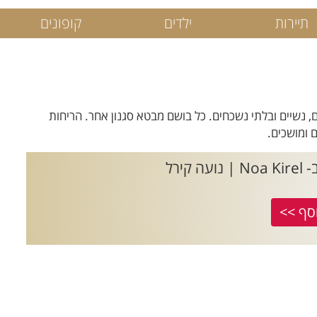
תיירות
ילדים
קופונים
מתיים, נשיים ובלתי נשכחים. כל בושם מבטא סגנון אחר. הריחות
 ומושכים.
ירל
סף >>