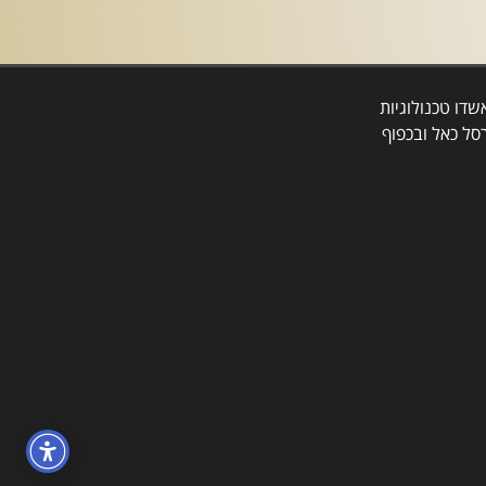
דו טכנולוגיות
סל כאל ובכפוף