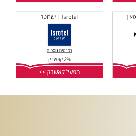
Isrotel | ישרוטל
לפרטים נוספים
2% קאשבק
הפעל קאשבק >>