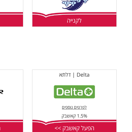
לקנייה
Delta | דלתא
לפרטים נוספים
1.5% קאשבק
הפעל קאשבק >>
ה