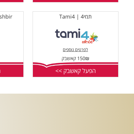
תמי4 | Tami4
365mashbir
לפרטים נוספים
150₪ קאשבק
הפעל קאשבק >>
ה