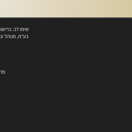
שימו לב: ברישו
בע"מ, מנוהל על
מדר