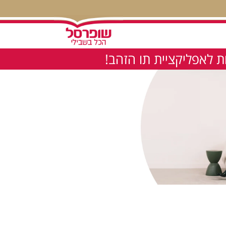
 לאפליקציית תו הזהב!