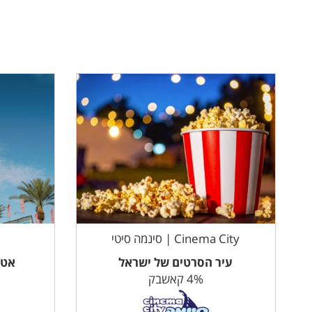
Cinema City | סינמה סיטי
עיר הסרטים של ישראל
אטר
4% קאשבק