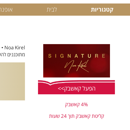
קטגוריות
לבית
אופנה
rel
מתוכננים להשא
הפעל קאשבק>>
4% קאשבק
קליטת קאשבק תוך 24 שעות