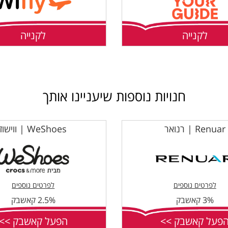
לקנייה
לקנייה
חנויות נוספות שיעניינו אותך
Renuar | רנואר
WeShoes | ווישוז
לפרטים נוספים
לפרטים נוספים
3% קאשבק
2.5% קאשבק
פעל קאשבק >>
הפעל קאשבק >>