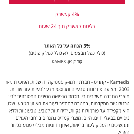
4% קאשבק
קליטת קאשבק תוך 24 שעות
3% הנחה על כל האתר
(כולל כפל מבצעים, לא כולל כפל קופונים)
קוד קופון: KAME3
Kamedis • קמדיס - חברת דרמו-קוסמטיקה חדשנית, הפועלת מאז
2003 ומציעה פתרונות טבעיים ומבוססי מדע לבעיות עור שונות.
מוצרי החברה משלבים בין חכמת הרפואה הסינית המסורתית לבין
טכנולוגיות מתקדמות, במטרה להחזיר לעור את האיזון הטבעי שלו.
היא מקפידה על פורמולות נקיות, ידידותיות לטבע, טבעוניות וללא
ניסויים בבעלי חיים. היום, מוצרי קמדיס נמכרים ברחבי העולם
וממשיכים להעניק לעור בריאות, איזון וחיוניות מבלי לפגוע בכדור
הארץ.