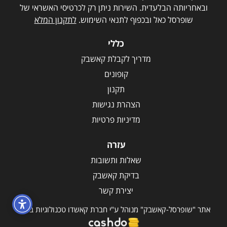
ובאחריותה הבלעדית. השירות ניתן רק לכרטיסי האשראי של
שופרסל כאל ובכפוף לתנאי השימוש.
לתקנון המלא
כללי
מדריך לקבלת קאשבק
קופונים
תקנון
הצהרת נגישות
מדיניות פרטיות
עזרה
שאלות ותשובות
בדיקת קאשבק
יצירת קשר
אתר "שופרסל-קאשבק" מנוהל ע"י חברת קאשדו טכנולוגיות בע"מ