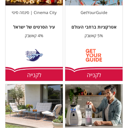
GetYourGuide
Cinema City | סינמה סיטי
אטרקציות ברחבי העולם
עיר הסרטים של ישראל
5% קאשבק
4% קאשבק
לקנייה
לקנייה