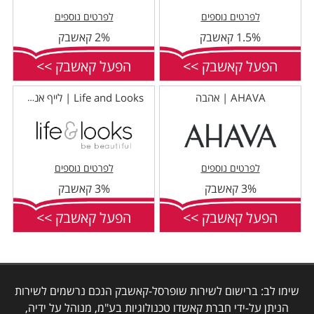
לפרטים נוספים
לפרטים נוספים
1.5% קאשבק
2% קאשבק
הפעל קאשבק >>
הפעל קאשבק >>
AHAVA | אהבה
Life and Looks | לייף אנד לוקס
לפרטים נוספים
לפרטים נוספים
3% קאשבק
3% קאשבק
הפעל קאשבק >>
הפעל קאשבק >>
שימו לב: ברישום לשירות שופרסל-קאשבק הנכם נרשמים לשירות
הניתן על-ידי חברת קאשדו טכנולוגיות בע"מ, מנוהל על ידיה,