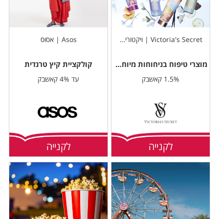
Victoria's Secret | ויקטוריה סיקרט
Asos | אסוס
מוצרי טיפוח בניחוחות מיוחדים
קולקציית קיץ טרנדית
1.5% קאשבק
עד 4% קאשבק
לקנייה
לקנייה