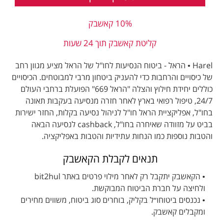
10% קאשבק
קליטת קאשבק תוך 24 שעות
Harel • הראל - ביטוח הנסיעות לחו"ל של הראל מציע מגוון רחב
של כיסויים והרחבות כדי להעניק ביטחון מרבי למבוטחים. הכיסויים
כוללים יחידת חילוץ והצלה "הראל 669" הפועלת ברחבי העולם
24/7, טיפול רפואי בארץ לאחר חזרה מנסיעה בעקבות תאונה
בחו"ל, אפליקציית הראל חו"ל לניהול נסיעה בקלות, החזר ישירות
בביט על מזוודה שאיחרה בחו"ל, cashback לנסיעה הבאה
והטבות נוספות כמו הנחות עתידיות והטבות באפליקציה.
תנאים לקבלת הקאשבק
• הקאשבק יתקבל רק לאחר מילוי פרטים באתר bit2hul
ולחיצה על חברת הביטוח המבוקשת.
• נכנסים ביטוחו״ל בקליק, בוחרים סוג ביטוח, משווים מחירים
ומקבלים קאשבק.