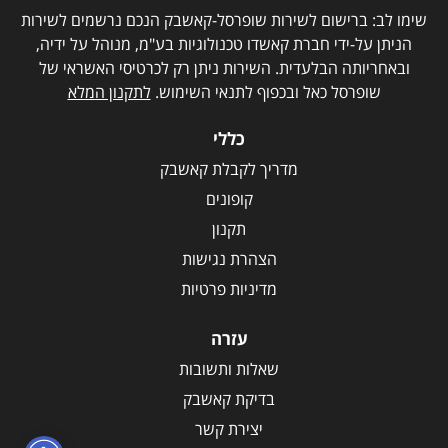
שימו לב: ברישום לשירות שופרסל-קאשבק הנכם נרשמים לשירות
הניתן על-ידי חברת קאשדו טכנולוגיות בע"מ, מנוהל על ידיה,
ובאחריותה הבלעדית. השירות ניתן רק לכרטיסי האשראי של
שופרסל כאל ובכפוף לתנאי השימוש.
לתקנון המלא
כללי
מדריך לקבלת קאשבק
קופונים
תקנון
הצהרת נגישות
מדיניות פרטיות
עזרה
שאלות ותשובות
בדיקת קאשבק
יצירת קשר