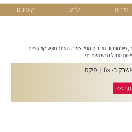
תיירות
ילדים
קופונים
, פיג’מות וביגוד בית מגיל צעיר. האתר מציע קולקציות
ות סטייל נגיש ואופנתי.
fi | פיקס
סף >>