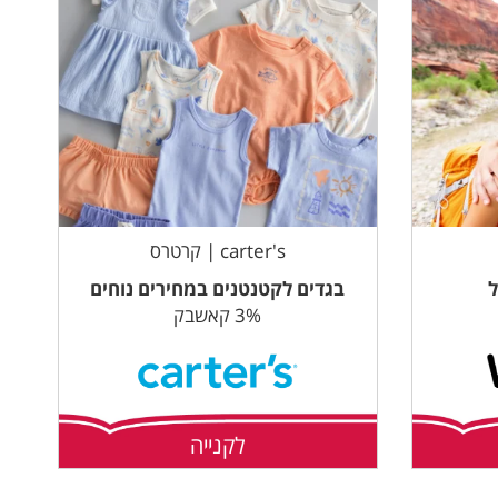
carter's | קרטרס
ל
בגדים לקטנטנים במחירים נוחים
3% קאשבק
לקנייה