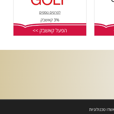
לפרטים נוספים
3% קאשבק
הפעל קאשבק >>
דו טכנולוגיות