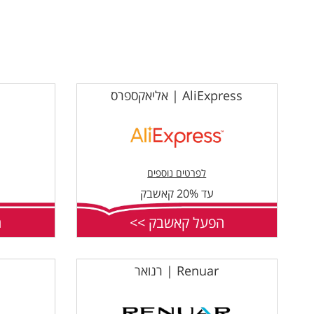
AliExpress | אליאקספרס
לפרטים נוספים
עד 20% קאשבק
הפעל קאשבק >>
ה
Renuar | רנואר