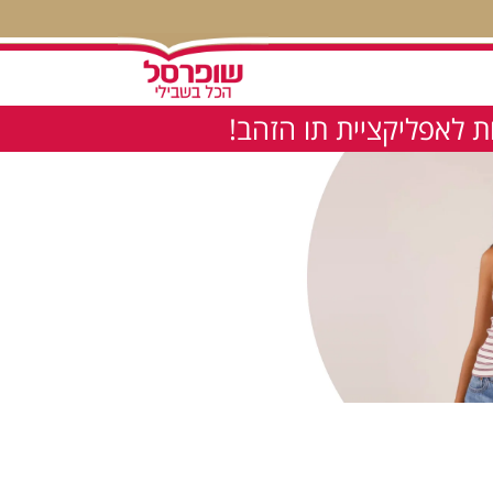
 לאפליקציית תו הזהב!