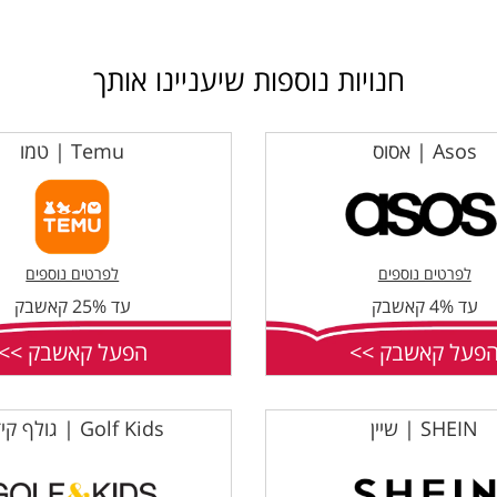
חנויות נוספות שיעניינו אותך
Asos | אסוס
Temu | טמו
לפרטים נוספים
לפרטים נוספים
עד 4% קאשבק
עד 25% קאשבק
פעל קאשבק >>
הפעל קאשבק >>
SHEIN | שיין
Golf Kids | גולף קידס