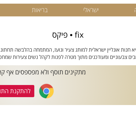
ישראלי
בריאות
fix • פיקס
- היא חנות אונליין ישראלית למותג צעיר ונועז, המתמחה בהלבשה תחתונה
ובים צבעוניים ומעודכנים מתוך מטרה לפנות לקהל נשים צעירות שמחפש
מתקינים תוסף ולא מפספסים אף קאשבק ב- x
להתקנת התו