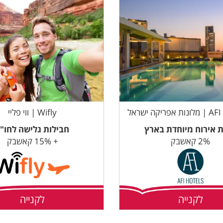
ריקה ישראל
Wifly | ווי פליי
ת אירוח מיוחדת בארץ
חבילות גלישה לחו"
2% קאשבק
+ 15% קאשבק
לקנייה
לקנייה