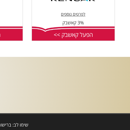
לפרטים נוספים
3% קאשבק
הפעל קאשבק >>
ה
שימו לב: ברישו