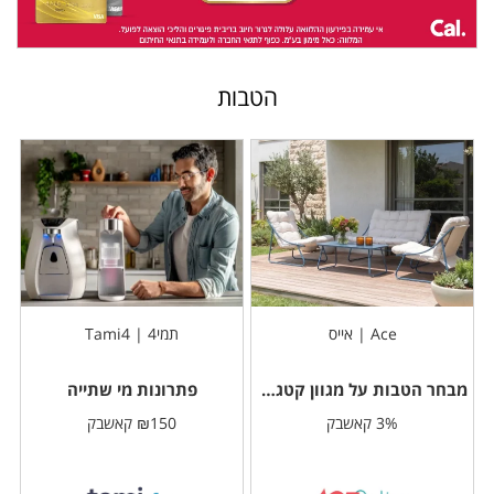
הטבות
Ace | אייס
תמי4 | Tami4
מבחר הטבות על מגוון קטגוריות
פתרונות מי שתייה
3% קאשבק
₪150 קאשבק