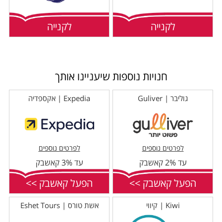
לקנייה
לקנייה
חנויות נוספות שיעניינו אותך
גוליבר | Guliver
Expedia | אקספדיה
לפרטים נוספים
לפרטים נוספים
עד 2% קאשבק
עד 3% קאשבק
הפעל קאשבק >>
הפעל קאשבק >>
Kiwi | קיווי
אשת טורס | Eshet Tours