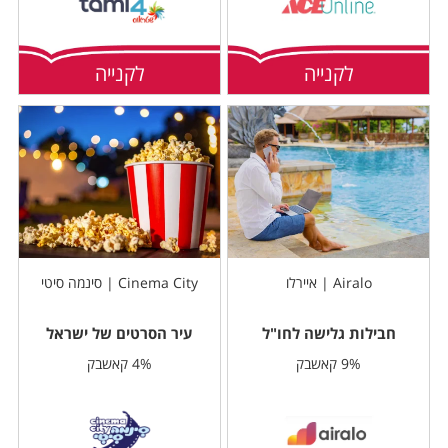
לקנייה
לקנייה
Airalo | איירלו
Cinema City | סינמה סיטי
חבילות גלישה לחו"ל
עיר הסרטים של ישראל
9% קאשבק
4% קאשבק