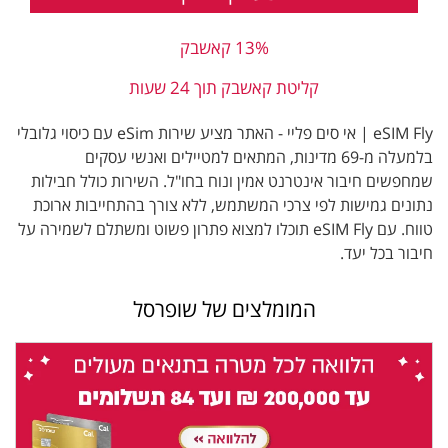
13% קאשבק
קליטת קאשבק תוך 24 שעות
eSIM Fly | אי סים פליי - האתר מציע שירות eSim עם כיסוי גלובלי
בלמעלה מ-69 מדינות, המתאים למטיילים ואנשי עסקים
שמחפשים חיבור אינטרנט אמין ונוח בחו"ל. השירות כולל חבילות
נתונים גמישות לפי צרכי המשתמש, ללא צורך בהתחייבות ארוכת
טווח. עם eSIM Fly תוכלו למצוא פתרון פשוט ומשתלם לשמירה על
חיבור בכל יעד.
המומלצים של שופרסל