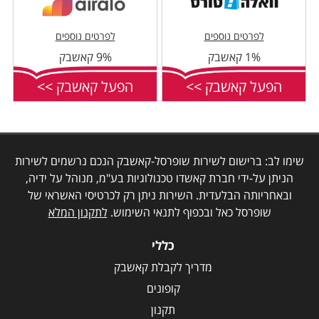
לפרטים נוספים
לפרטים נוספים
1% קאשבק
9% קאשבק
הפעל קאשבק >>
הפעל קאשבק >>
שימו לב: ברישום לשירות שופרסל-קאשבק הנכם נרשמים לשירות
הניתן על-ידי חברת קאשדו טכנולוגיות בע"מ, מנוהל על ידיה,
ובאחריותה הבלעדית. השירות ניתן רק לכרטיסי האשראי של
שופרסל כאל ובכפוף לתנאי השימוש.
לתקנון המלא
כללי
מדריך לקבלת קאשבק
קופונים
תקנון