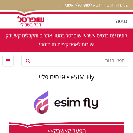
שלום אורח, ברוך הבא לשופרסל-קאשבק!
כניסה
קונים עם כרטיס אשראי שופרסל במגוון אתרים ומקבלים קאשבק
ישירות לאפליקציית תו הזהב!
eSIM Fly • אי סים פליי
הפעל קאשבק>>