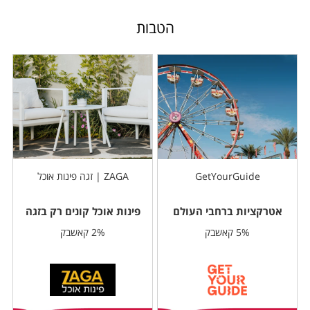
הטבות
GetYourGuide
ZAGA | זגה פינות אוכל
אטרקציות ברחבי העולם
פינות אוכל קונים רק בזגה
5% קאשבק
2% קאשבק