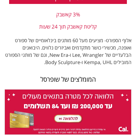
3% קאשבק
קליטת קאשבק תוך 24 שעות
אלוף הספורט- מציעים מעל 60 מותגים בינלאומיים של ספורט
ואופנה, מכשירי כושר מתקדמים ואביזרים נלווים. היבואנים
הבלעדיים של Lee, Wrangler ו-New Era, וגם של מותגי הספורט
המובילים Kempa, UHL ו-Body Sculpture.
המומלצים של שופרסל