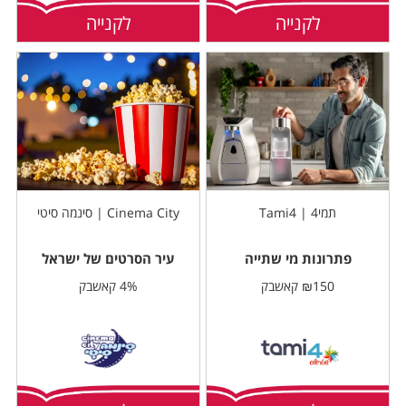
לקנייה
לקנייה
תמי4 | Tami4
Cinema City | סינמה סיטי
פתרונות מי שתייה
עיר הסרטים של ישראל
₪150 קאשבק
4% קאשבק