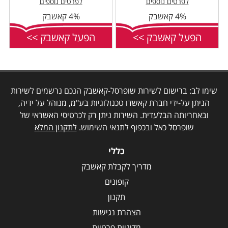
לפרטים נוספים
לפרטים נוספים
4% קאשבק
4% קאשבק
הפעל קאשבק >>
הפעל קאשבק >>
שימו לב: ברישום לשירות שופרסל-קאשבק הנכם נרשמים לשירות
הניתן על-ידי חברת קאשדו טכנולוגיות בע"מ, מנוהל על ידיה,
ובאחריותה הבלעדית. השירות ניתן רק לכרטיסי האשראי של
שופרסל כאל ובכפוף לתנאי השימוש.
לתקנון המלא
כללי
מדריך לקבלת קאשבק
קופונים
תקנון
הצהרת נגישות
מדיניות פרטיות