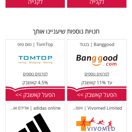
לקנייה
לקנייה
חנויות נוספות שיעניינו אותך
Banggood | בנגוד
TomTop | טום טופ
לפרטים נוספים
לפרטים נוספים
עד 11% קאשבק
4.5% קאשבק
הפעל קאשבק >>
הפעל קאשבק >>
Vivomed Limited | ויוומד לימיטד
adidas online | אדידס אונליין