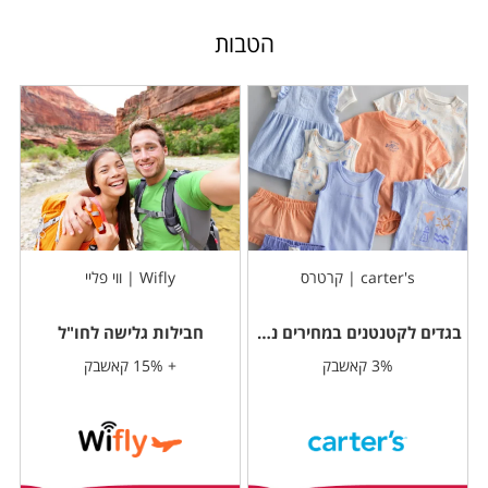
הטבות
carter's | קרטרס
Wifly | ווי פליי
בגדים לקטנטנים במחירים נוחים
חבילות גלישה לחו"ל
3% קאשבק
+ 15% קאשבק