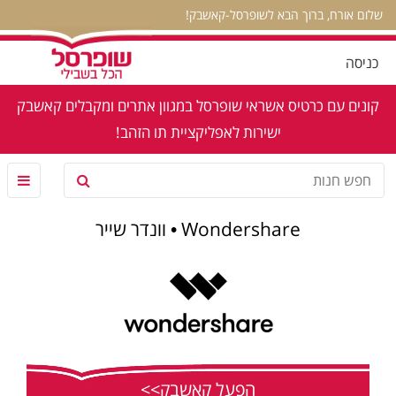
שלום אורח, ברוך הבא לשופרסל-קאשבק!
כניסה
קונים עם כרטיס אשראי שופרסל במגוון אתרים ומקבלים קאשבק
ישירות לאפליקציית תו הזהב!
Wondershare • וונדר שייר
הפעל קאשבק>>