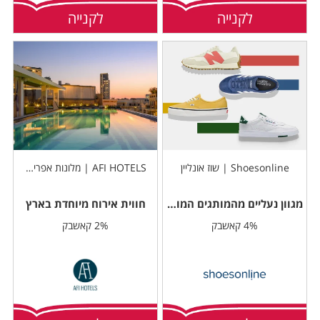
לקנייה
לקנייה
Shoesonline | שוז אונליין
AFI HOTELS | מלונות אפריקה ישראל
מגוון נעליים מהמותגים המובילים
חווית אירוח מיוחדת בארץ
4% קאשבק
2% קאשבק