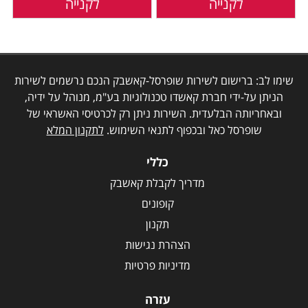
לקנייה
לקנייה
שימו לב: ברישום לשירות שופרסל-קאשבק הנכם נרשמים לשירות
הניתן על-ידי חברת קאשדו טכנולוגיות בע"מ, מנוהל על ידיה,
ובאחריותה הבלעדית. השירות ניתן רק לכרטיסי האשראי של
שופרסל כאל ובכפוף לתנאי השימוש.
לתקנון המלא
כללי
מדריך לקבלת קאשבק
קופונים
תקנון
הצהרת נגישות
מדיניות פרטיות
עזרה