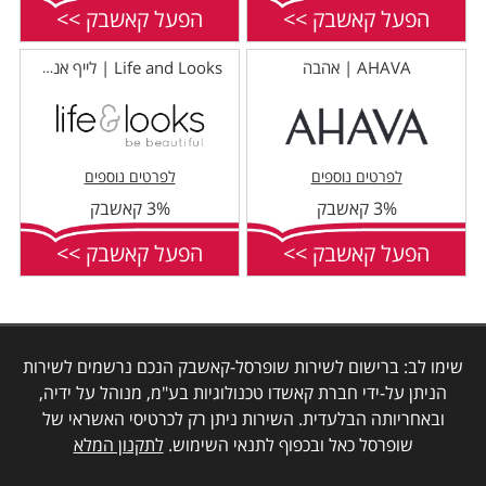
הפעל קאשבק >>
הפעל קאשבק >>
AHAVA | אהבה
Life and Looks | לייף אנד לוקס
לפרטים נוספים
לפרטים נוספים
3% קאשבק
3% קאשבק
הפעל קאשבק >>
הפעל קאשבק >>
שימו לב: ברישום לשירות שופרסל-קאשבק הנכם נרשמים לשירות
הניתן על-ידי חברת קאשדו טכנולוגיות בע"מ, מנוהל על ידיה,
ובאחריותה הבלעדית. השירות ניתן רק לכרטיסי האשראי של
שופרסל כאל ובכפוף לתנאי השימוש.
לתקנון המלא