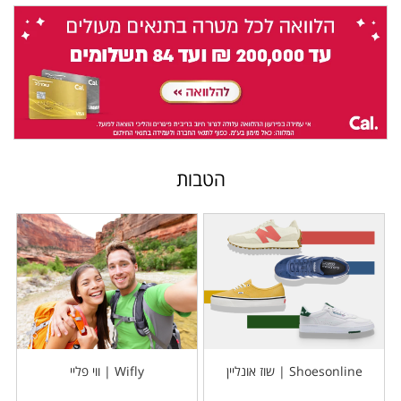
הטבות
Shoesonline | שוז אונליין
Wifly | ווי פליי