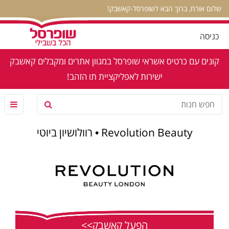
שלום אורח, ברוך הבא לשופרסל-קאשבק!
כניסה
קונים עם כרטיס אשראי שופרסל במגוון אתרים ומקבלים קאשבק
ישירות לאפליקציית תו הזהב!
Revolution Beauty • רוולושיון ביוטי
הפעל קאשבק>>