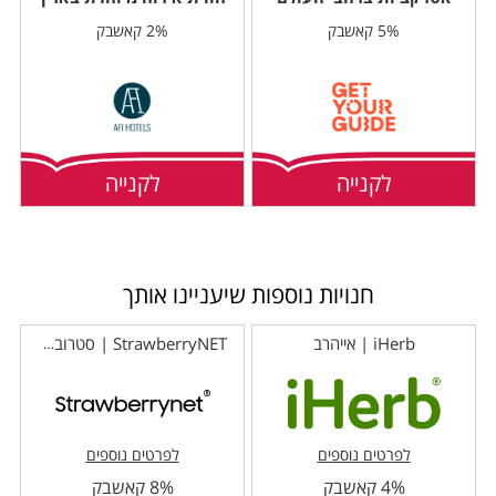
5% קאשבק
2% קאשבק
לקנייה
לקנייה
חנויות נוספות שיעניינו אותך
iHerb | אייהרב
StrawberryNET | סטרוברינט
לפרטים נוספים
לפרטים נוספים
4% קאשבק
8% קאשבק