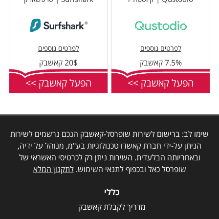
לפרטים נוספים
לפרטים נוספים
7.5% קאשבק
20$ קאשבק
הפעל קאשבק >>
הפעל קאשבק >>
שימו לב: ברישום לשירות שופרסל-קאשבק הנכם נרשמים לשירות
הניתן על-ידי חברת קאשדו טכנולוגיות בע"מ, מנוהל על ידיה,
ובאחריותה הבלעדית. השירות ניתן רק לכרטיסי האשראי של
שופרסל כאל ובכפוף לתנאי השימוש.
לתקנון המלא
כללי
מדריך לקבלת קאשבק