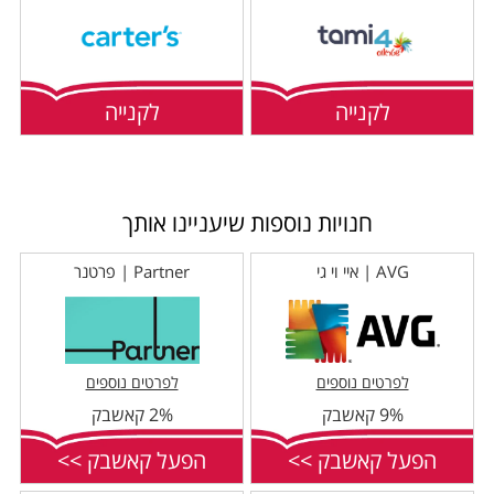
לקנייה
לקנייה
חנויות נוספות שיעניינו אותך
AVG | איי וי גי
Partner | פרטנר
לפרטים נוספים
לפרטים נוספים
9% קאשבק
2% קאשבק
הפעל קאשבק >>
הפעל קאשבק >>