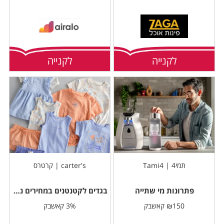
לקנייה
לקנייה
תמי4 | Tami4
carter's | קרטרס
פתרונות מי שתייה
בגדים לקטנטנים במחירים נוחים
₪150 קאשבק
3% קאשבק