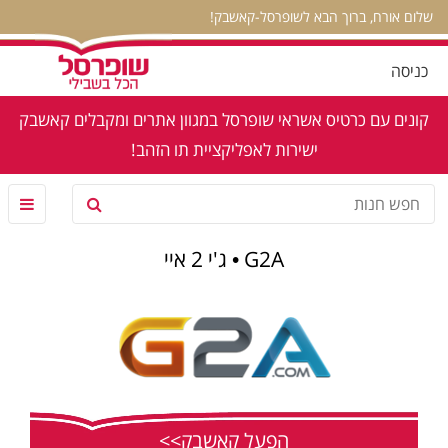
שלום אורח, ברוך הבא לשופרסל-קאשבק!
כניסה
קונים עם כרטיס אשראי שופרסל במגוון אתרים ומקבלים קאשבק
ישירות לאפליקציית תו הזהב!
G2A • ג'י 2 איי
הפעל קאשבק>>