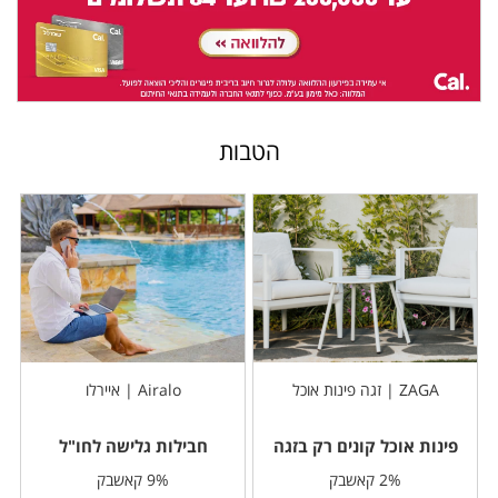
הטבות
ZAGA | זגה פינות אוכל
Airalo | איירלו
פינות אוכל קונים רק בזגה
חבילות גלישה לחו"ל
2% קאשבק
9% קאשבק