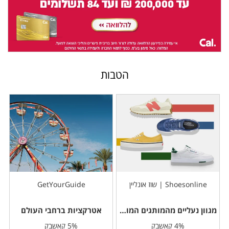
הטבות
Shoesonline | שוז אונליין
GetYourGuide
מגוון נעליים מהמותגים המובילים
אטרקציות ברחבי העולם
4% קאשבק
5% קאשבק