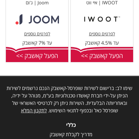
IWOOT | איי ווט
Joom | ג'ום
לפרטים נוספים
לפרטים נוספים
עד 4.5% קאשבק
עד 7% קאשבק
הפעל קאשבק >>
הפעל קאשבק >>
שימו לב: ברישום לשירות שופרסל-קאשבק הנכם נרשמים לשירות
הניתן על-ידי חברת קאשדו טכנולוגיות בע"מ, מנוהל על ידיה,
ובאחריותה הבלעדית. השירות ניתן רק לכרטיסי האשראי של
שופרסל כאל ובכפוף לתנאי השימוש.
לתקנון המלא
כללי
מדריך לקבלת קאשבק