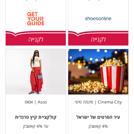
לקנייה
לקנייה
Cinema City | סינמה סיטי
Asos | אסוס
עיר הסרטים של ישראל
קולקציית קיץ טרנדית
4% קאשבק
עד 4% קאשבק