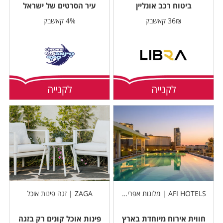
ביטוח רכב אונליין
עיר הסרטים של ישראל
36₪ קאשבק
4% קאשבק
לקנייה
לקנייה
AFI HOTELS | מלונות אפריקה ישראל
ZAGA | זגה פינות אוכל
חווית אירוח מיוחדת בארץ
פינות אוכל קונים רק בזגה