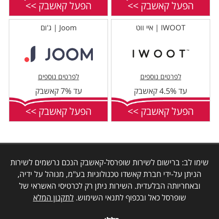
הפעל קאשבק >>
הפעל קאשבק >>
IWOOT | איי ווט
Joom | ג'ום
לפרטים נוספים
לפרטים נוספים
עד 4.5% קאשבק
עד 7% קאשבק
הפעל קאשבק >>
הפעל קאשבק >>
שימו לב: ברישום לשירות שופרסל-קאשבק הנכם נרשמים לשירות
הניתן על-ידי חברת קאשדו טכנולוגיות בע"מ, מנוהל על ידיה,
ובאחריותה הבלעדית. השירות ניתן רק לכרטיסי האשראי של
שופרסל כאל ובכפוף לתנאי השימוש.
לתקנון המלא