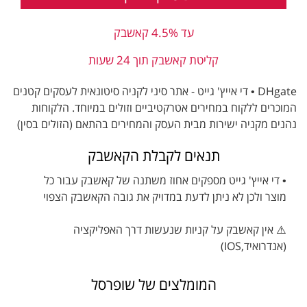
עד 4.5% קאשבק
קליטת קאשבק תוך 24 שעות
DHgate • די אייץ' גייט - אתר סיני לקניה סיטונאית לעסקים קטנים
המוכרים ללקוח במחירים אטרקטיביים וזולים במיוחד. הלקוחות
נהנים מקניה ישירות מבית העסק והמחירים בהתאם (הזולים בסין)
תנאים לקבלת הקאשבק
• די אייץ' גייט מספקים אחוז משתנה של קאשבק עבור כל
מוצר ולכן לא ניתן לדעת במדויק את גובה הקאשבק הצפוי
⚠️ אין קאשבק על קניות שנעשות דרך האפליקציה
(אנדרואיד,IOS)
המומלצים של שופרסל