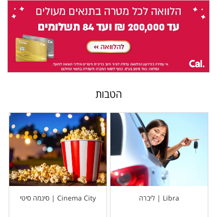
הטבות
Libra | ליברה
Cinema City | סינמה סיטי