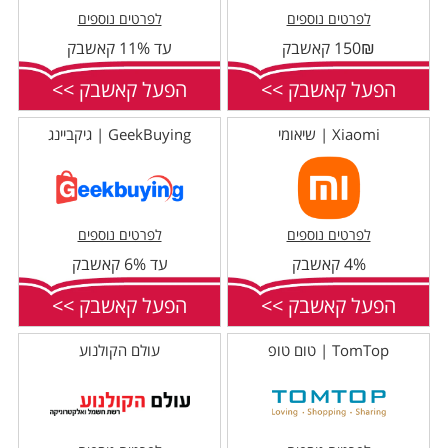
לפרטים נוספים
לפרטים נוספים
150₪ קאשבק
עד 11% קאשבק
הפעל קאשבק >>
הפעל קאשבק >>
Xiaomi | שיאומי
GeekBuying | גיקביינג
לפרטים נוספים
לפרטים נוספים
4% קאשבק
עד 6% קאשבק
הפעל קאשבק >>
הפעל קאשבק >>
TomTop | טום טופ
עולם הקולנוע