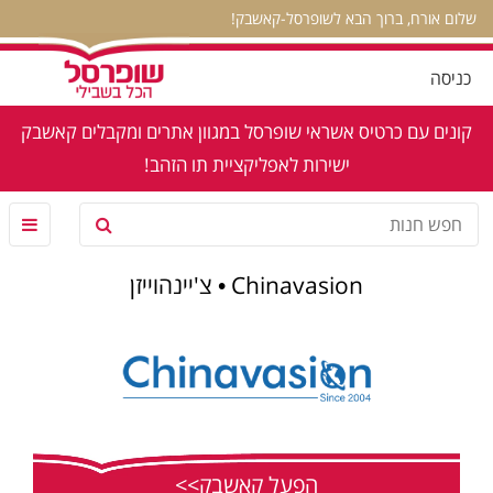
שלום אורח, ברוך הבא לשופרסל-קאשבק!
כניסה
קונים עם כרטיס אשראי שופרסל במגוון אתרים ומקבלים קאשבק
ישירות לאפליקציית תו הזהב!
Chinavasion • צ'יינהוייזן
הפעל קאשבק>>