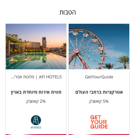
הטבות
GetYourGuide
AFI HOTELS | מלונות אפריקה ישראל
אטרקציות ברחבי העולם
חווית אירוח מיוחדת בארץ
5% קאשבק
2% קאשבק