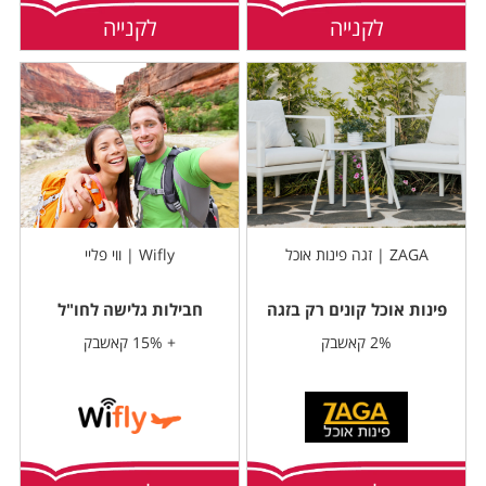
לקנייה
לקנייה
ZAGA | זגה פינות אוכל
Wifly | ווי פליי
פינות אוכל קונים רק בזגה
חבילות גלישה לחו"ל
2% קאשבק
+ 15% קאשבק