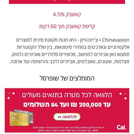
קאשבק 4.5%
קליטת קאשבק תוך 60 דקות
Chinavasion • צ'יינהוייזן - היא חנות מקוונת סינית למוצרים
אלקטרוניים וגאדג'טים במחירי סיטונאות. בין שלל הקטגוריות
תמצאו כאן אביזרים למחשב, מכשירים סלולריים ואביזרים נלווים,
מצלמות, שעונים, טאבלטים, אביזרים לרכב והרשימה עוד ארוכה.
המומלצים של שופרסל