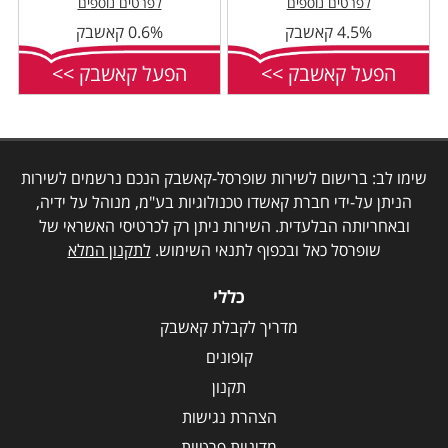
לפרטים נוספים
לפרטים נוספים
4.5% קאשבק
0.6% קאשבק
הפעל קאשבק >>
הפעל קאשבק >>
שימו לב: ברישום לשירות שופרסל-קאשבק הנכם נרשמים לשירות
הניתן על-ידי חברת קאשדו טכנולוגיות בע"מ, מנוהל על ידיה,
ובאחריותה הבלעדית. השירות ניתן רק לכרטיסי האשראי של
שופרסל כאל ובכפוף לתנאי השימוש.
לתקנון המלא
כללי
מדריך לקבלת קאשבק
קופונים
תקנון
הצהרת נגישות
מדיניות פרטיות