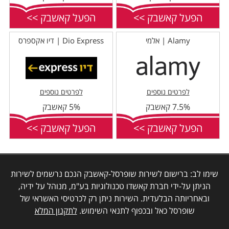
הפעל קאשבק >>
הפעל קאשבק >>
Alamy | אלמי
Dio Express | דיו אקספרס
לפרטים נוספים
לפרטים נוספים
7.5% קאשבק
5% קאשבק
הפעל קאשבק >>
הפעל קאשבק >>
שימו לב: ברישום לשירות שופרסל-קאשבק הנכם נרשמים לשירות
הניתן על-ידי חברת קאשדו טכנולוגיות בע"מ, מנוהל על ידיה,
ובאחריותה הבלעדית. השירות ניתן רק לכרטיסי האשראי של
שופרסל כאל ובכפוף לתנאי השימוש.
לתקנון המלא