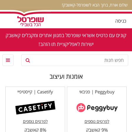
שלום אורח, ברוך הבא לשופרסל-קאשבק!
כניסה
קונים עם כרטיס אשראי שופרסל במגוון אתרים ומקבלים קאשבק
ישירות לאפליקציית תו הזהב!
אומנות ועיצוב
Peggybuy | פגיבאי
Casetify | קייסטיפיי
לפרטים נוספים
לפרטים נוספים
9% קאשבק
8% קאשבק